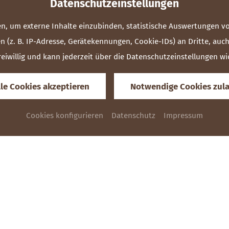
Datenschutzeinstellungen
n, um externe Inhalte einzubinden, statistische Auswertungen vo
. B. IP-Adresse, Gerätekennungen, Cookie-IDs) an Dritte, auch au
 freiwillig und kann jederzeit über die Datenschutzeinstellungen w
lle Cookies akzeptieren
Notwendige Cookies zul
Cookies konfigurieren
Datenschutz
Impressum
ANREISE