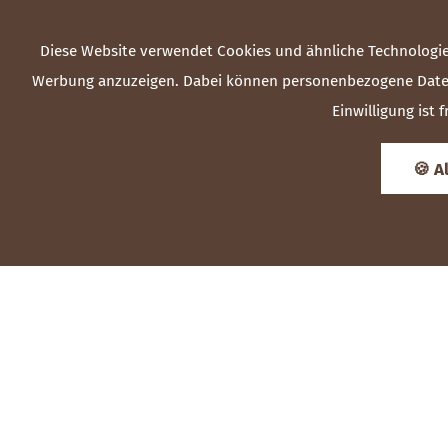
Diese Website verwendet Cookies und ähnliche Technologie
Werbung anzuzeigen. Dabei können personenbezogene Daten (z
Einwilligung ist
🍪 A
Hirschstube
IM LANDHOTEL HIRSCH