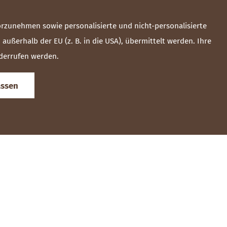
rzunehmen sowie personalisierte und nicht-personalisierte
ßerhalb der EU (z. B. in die USA), übermittelt werden. Ihre
iderrufen werden.
assen
JETZT ANFRAGEN
ABREISE