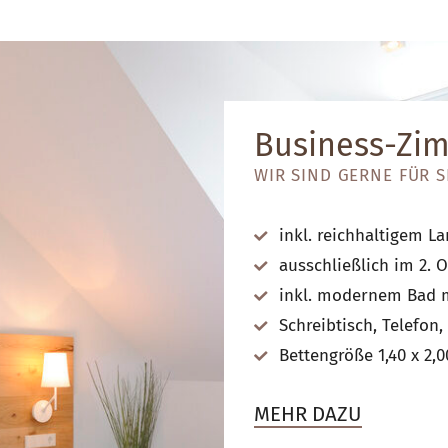
Business-Zi
WIR SIND GERNE FÜR S
inkl. reichhaltigem L
ausschließlich im 2. 
inkl. modernem Bad 
Schreibtisch, Telefon
Bettengröße 1,40 x 2,
MEHR DAZU