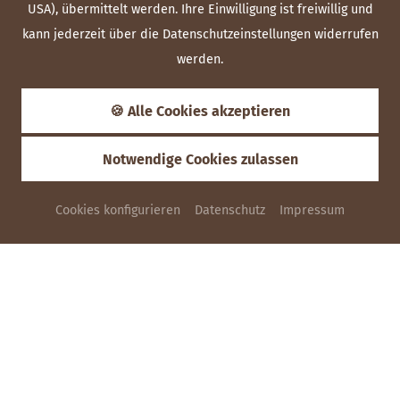
USA), übermittelt werden. Ihre Einwilligung ist freiwillig und
kann jederzeit über die Datenschutzeinstellungen widerrufen
werden.
🍪 Alle Cookies akzeptieren
Notwendige Cookies zulassen
Cookies konfigurieren
Datenschutz
Impressum
ANFRAGEN
Unsere Zimmer
KUSCHELIGE UND GEMÜTLICHE ZIMMER
In Ihrem Ellwanger Landhotel haben Sie die Wahl: