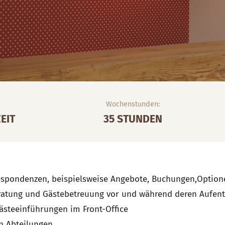
Wochenstunden:
EIT
35 STUNDEN
espondenzen, beispielsweise Angebote, Buchungen,Optione
ratung und Gästebetreuung vor und während deren Aufent
ästeeinführungen im Front-Office
n Abteilungen