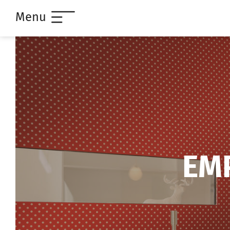
Menu
EM