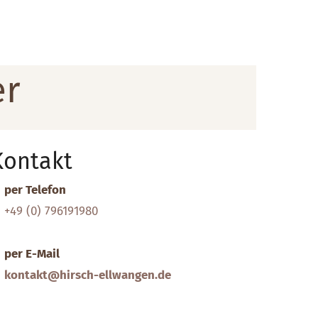
er
Kontakt
per Telefon
+49 (0) 796191980
per E-Mail
kontakt@hirsch-ellwangen.de