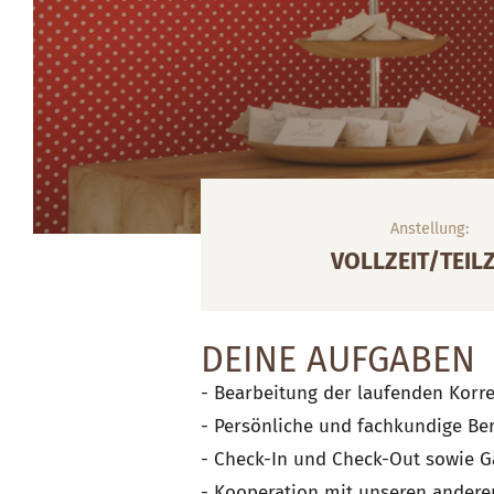
Anstellung:
VOLLZEIT/TEILZ
DEINE AUFGABEN
- Bearbeitung der laufenden Korr
- Persönliche und fachkundige Be
- Check-In und Check-Out sowie G
- Kooperation mit unseren andere