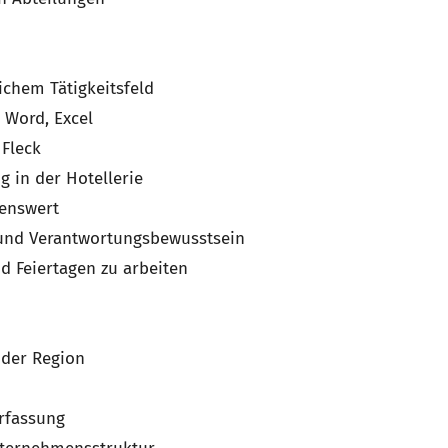
ichem Tätigkeitsfeld
 Word, Excel
 Fleck
 in der Hotellerie
henswert
nt und Verantwortungsbewusstsein
d Feiertagen zu arbeiten
 der Region
erfassung