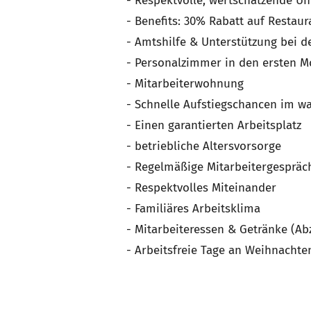
- Respektvolle, wertschätzende U
- Benefits: 30% Rabatt auf Restau
- Amtshilfe & Unterstützung bei
- Personalzimmer in den ersten 
- Mitarbeiterwohnung
- Schnelle Aufstiegschancen im 
- Einen garantierten Arbeitsplatz
- betriebliche Altersvorsorge
- Regelmäßige Mitarbeitergespräc
- Respektvolles Miteinander
- Familiäres Arbeitsklima
- Mitarbeiteressen & Getränke (A
- Arbeitsfreie Tage an Weihnachte