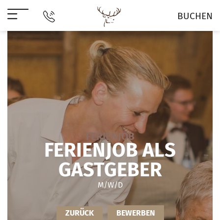
BUCHEN
FERIENJOB
FERIENJOB ALS
GASTGEBER
M/W/D
ZURÜCK
BEWERBEN