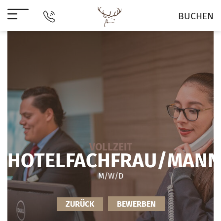
BUCHEN
VOLLZEIT
HOTELFACHFRAU/MANN
M/W/D
ZURÜCK
BEWERBEN